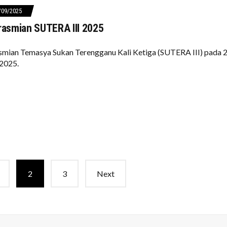
/09/2025
rasmian SUTERA III 2025
smian Temasya Sukan Terengganu Kali Ketiga (SUTERA III) pada 
2025.
2
3
Next