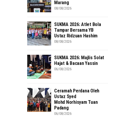
Marang
08/08/2026
SUKMA 2026: Atlet Bola
Tampar Bersama YB
Ustaz Ridzuan Hashim
08/08/2026
SUKMA 2026: Majlis Solat
Hajat & Bacaan Yassin
06/08/2026
Ceramah Perdana Oleh
Ustaz Syed
Mohd Norhisyam Tuan
Padang
06/08/2026