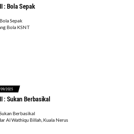
I : Bola Sepak
Bola Sepak
ang Bola KSNT
/09/2025
I : Sukan Berbasikal
Sukan Berbasikal
ar Al Wathiqu Billah, Kuala Nerus