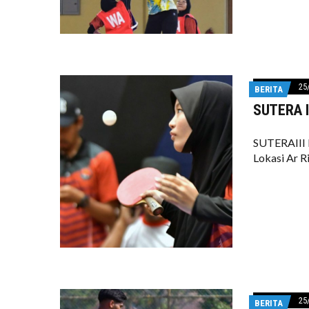
25
BERITA
SUTERA II
SUTERAIII 
Lokasi Ar R
25
BERITA