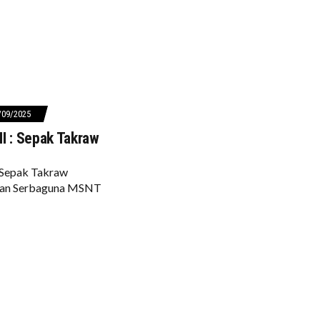
/09/2025
I : Sepak Takraw
Sepak Takraw
wan Serbaguna MSNT