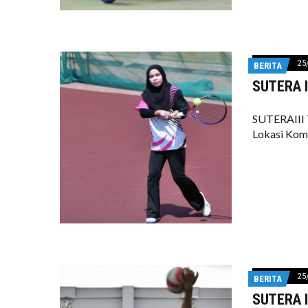
25
BERITA
SUTERA II
SUTERAIII 
Lokasi Komp
25
BERITA
SUTERA II