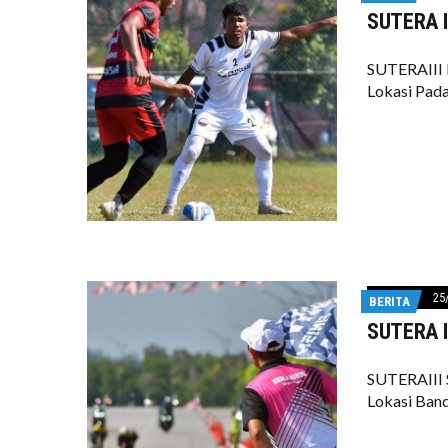
SUTERA II
SUTERAIII 
Lokasi Pad
25
BERITA
SUTERA II
SUTERAIII 
Lokasi Band