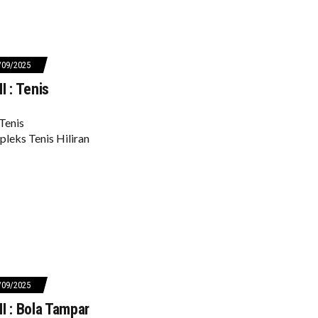
/09/2025
I : Tenis
Tenis
leks Tenis Hiliran
/09/2025
I : Bola Tampar