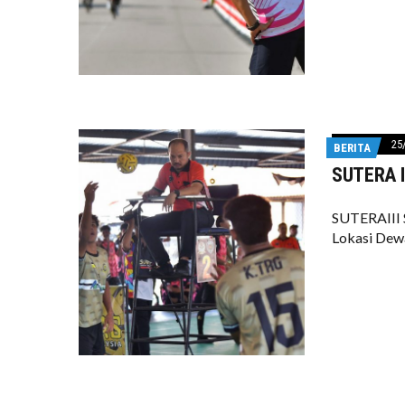
25
BERITA
SUTERA II
SUTERAIII 
Lokasi De