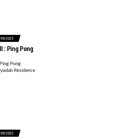
/09/2025
I : Ping Pong
Ping Pong
iyadah Residence
/09/2025