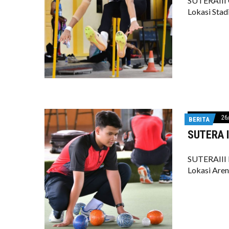
SUTERAIII 
Lokasi Sta
26
BERITA
SUTERA II
SUTERAIII
Lokasi Are