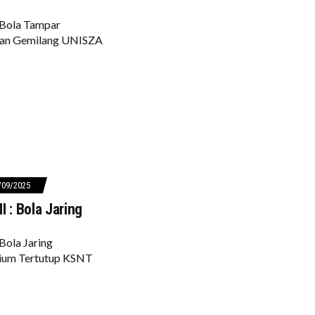
Bola Tampar
wan Gemilang UNISZA
/09/2025
I : Bola Jaring
Bola Jaring
dium Tertutup KSNT