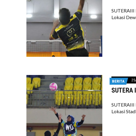
SUTERAIII 
Lokasi De
25
BERITA
SUTERA II
SUTERAIII 
Lokasi Sta