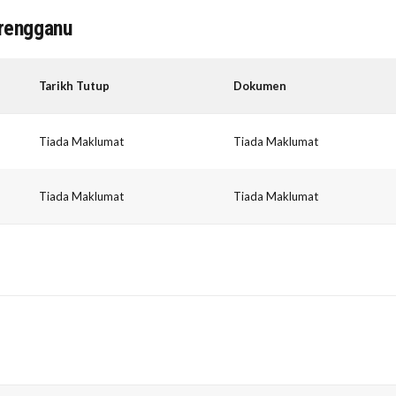
erengganu
Tarikh Tutup
Dokumen
Tiada Maklumat
Tiada Maklumat
Tiada Maklumat
Tiada Maklumat