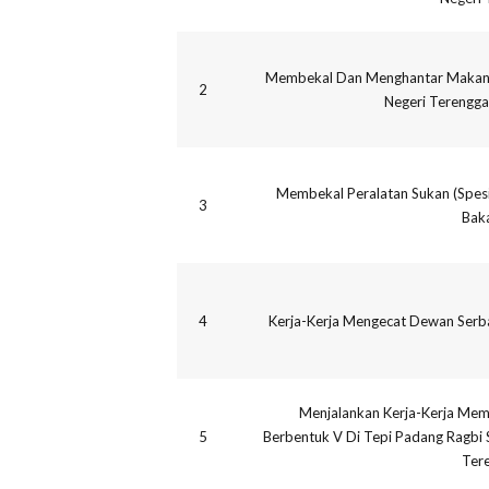
Membekal Dan Menghantar Makanan
2
Negeri Terengga
Membekal Peralatan Sukan (Spes
3
Bak
4
Kerja-Kerja Mengecat Dewan Serb
Menjalankan Kerja-Kerja Me
5
Berbentuk V Di Tepi Padang Ragbi
Ter