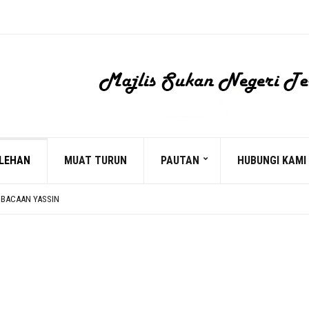
LEHAN
MUAT TURUN
PAUTAN
HUBUNGI KAMI
 BACAAN YASSIN
D MOHD NORHISYAM TUAN PADANG