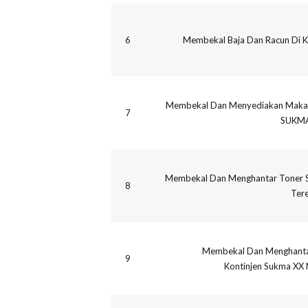
6
Membekal Baja Dan Racun Di K
Membekal Dan Menyediakan Makan
7
SUKMA
Membekal Dan Menghantar Toner Se
8
Ter
Membekal Dan Menghantar
9
Kontinjen Sukma XX 