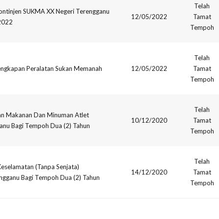
Telah
ontinjen SUKMA XX Negeri Terengganu
12/05/2022
Tamat
2022
Tempoh
Telah
ngkapan Peralatan Sukan Memanah
12/05/2022
Tamat
Tempoh
Telah
n Makanan Dan Minuman Atlet
10/12/2020
Tamat
ganu Bagi Tempoh Dua (2) Tahun
Tempoh
Telah
eselamatan (Tanpa Senjata)
14/12/2020
Tamat
ngganu Bagi Tempoh Dua (2) Tahun
Tempoh