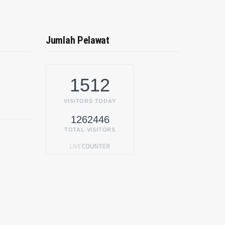
Jumlah Pelawat
1512
VISITORS TODAY
1262446
TOTAL VISITORS