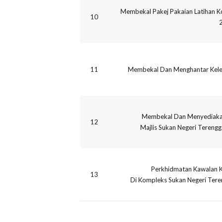
Membekal Pakej Pakaian Latihan K
10
11
Membekal Dan Menghantar Kele
Membekal Dan Menyediaka
12
Majlis Sukan Negeri Tereng
Perkhidmatan Kawalan K
13
Di Kompleks Sukan Negeri Tere