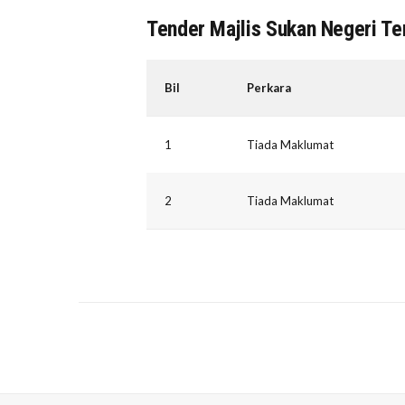
Tender Majlis Sukan Negeri T
Bil
Perkara
1
Tiada Maklumat
2
Tiada Maklumat