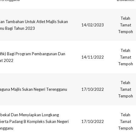
Telah
 Tambahan Untuk Atlet Majlis Sukan
14/02/2023
Tamat
nu Bagi Tahun 2023
Tempoh
Telah
ifik) Bagi Program Pembangunan Dan
14/11/2022
Tamat
at 2022
Tempoh
Telah
aguna Majlis Sukan Negeri Terengganu
17/10/2022
Tamat
Tempoh
mbekal Dan Menyiapkan Longkang
Telah
 Serta Padang B Kompleks Sukan Negeri
17/10/2022
Tamat
engganu
Tempoh