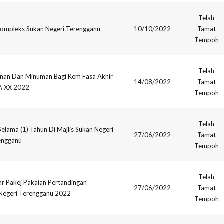
Telah
ompleks Sukan Negeri Terengganu
10/10/2022
Tamat
Tempoh
Telah
an Dan Minuman Bagi Kem Fasa Akhir
14/08/2022
Tamat
 XX 2022
Tempoh
Telah
lama (1) Tahun Di Majlis Sukan Negeri
27/06/2022
Tamat
engganu
Tempoh
Telah
 Pakej Pakaian Pertandingan
27/06/2022
Tamat
Negeri Terengganu 2022
Tempoh