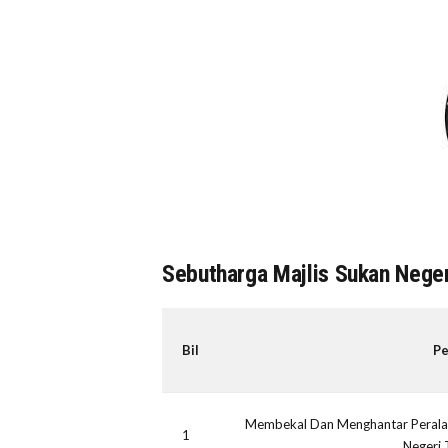
Sebutharga Majlis Sukan Nege
Bil
Pe
Membekal Dan Menghantar Peralata
1
Negeri 