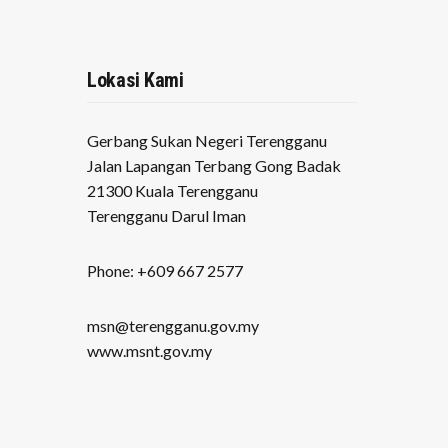
Lokasi Kami
Gerbang Sukan Negeri Terengganu
Jalan Lapangan Terbang Gong Badak
21300 Kuala Terengganu
Terengganu Darul Iman
Phone: +609 667 2577
msn@terengganu.gov.my
www.msnt.gov.my