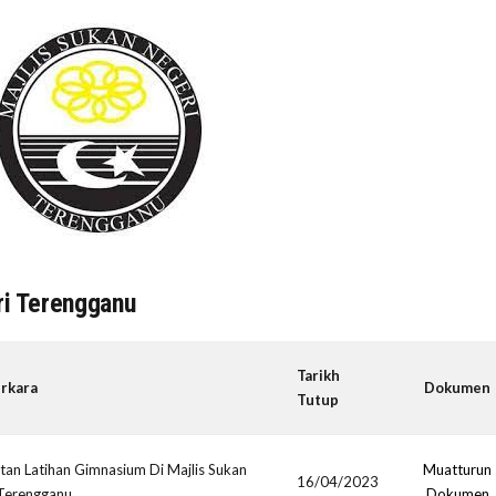
ri Terengganu
Tarikh
rkara
Dokumen
Tutup
n Latihan Gimnasium Di Majlis Sukan
Muatturun
16/04/2023
Terengganu
Dokumen