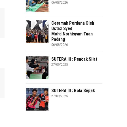
06/08/2026
Ceramah Perdana Oleh
Ustaz Syed
Mohd Norhisyam Tuan
Padang
06/08/2026
SUTERA III : Pencak Silat
27/09/2025
SUTERA III : Bola Sepak
27/09/2025