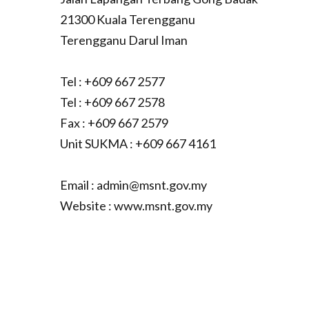
21300 Kuala Terengganu
Terengganu Darul Iman
Tel : +609 667 2577
Tel : +609 667 2578
Fax : +609 667 2579
Unit SUKMA : +609 667 4161
Email : admin@msnt.gov.my
Website : www.msnt.gov.my