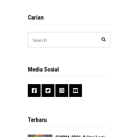
Carian
Search
Search
for:
Media Sosial
Terbaru