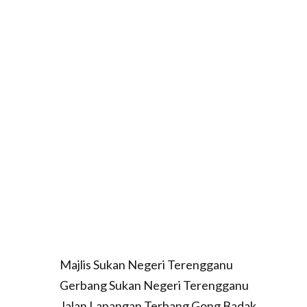
Majlis Sukan Negeri Terengganu
Gerbang Sukan Negeri Terengganu
Jalan Lapangan Terbang Gong Badak