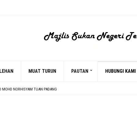
LEHAN
MUAT TURUN
PAUTAN
HUBUNGI KAMI
 BACAAN YASSIN
D MOHD NORHISYAM TUAN PADANG