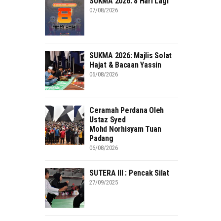
SUKMA 2026: 8 Hari Lagi
07/08/2026
SUKMA 2026: Majlis Solat
Hajat & Bacaan Yassin
06/08/2026
Ceramah Perdana Oleh
Ustaz Syed
Mohd Norhisyam Tuan
Padang
06/08/2026
SUTERA III : Pencak Silat
27/09/2025