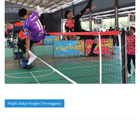
Majlis Sukan Negeri Terengganu