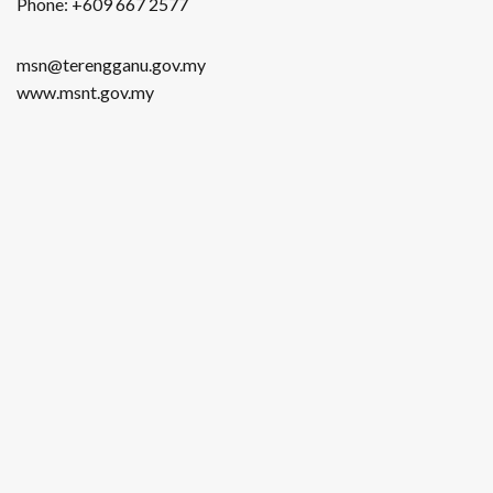
Phone: +609 667 2577
msn@terengganu.gov.my
www.msnt.gov.my