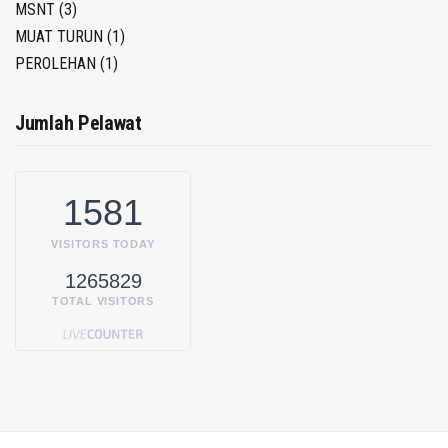
MSNT
(3)
MUAT TURUN
(1)
PEROLEHAN
(1)
Jumlah Pelawat
1581
VISITORS TODAY
1265829
TOTAL VISITORS