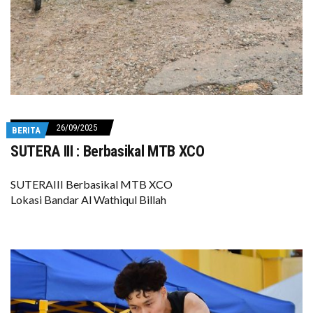
26/09/2025
BERITA
SUTERA III : Berbasikal MTB XCO
SUTERAIII Berbasikal MTB XCO
Lokasi Bandar Al Wathiqul Billah