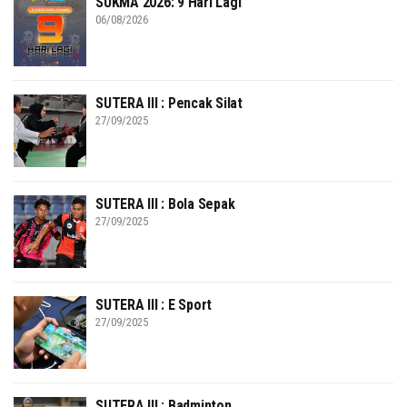
SUKMA 2026: 9 Hari Lagi
06/08/2026
SUTERA III : Pencak Silat
27/09/2025
SUTERA III : Bola Sepak
27/09/2025
SUTERA III : E Sport
27/09/2025
SUTERA III : Badminton