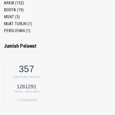
ARKIB
(152)
BERITA
(19)
MSNT
(3)
MUAT TURUN
(1)
PEROLEHAN
(1)
Jumlah Pelawat
357
VISITORS TODAY
1261291
TOTAL VISITORS