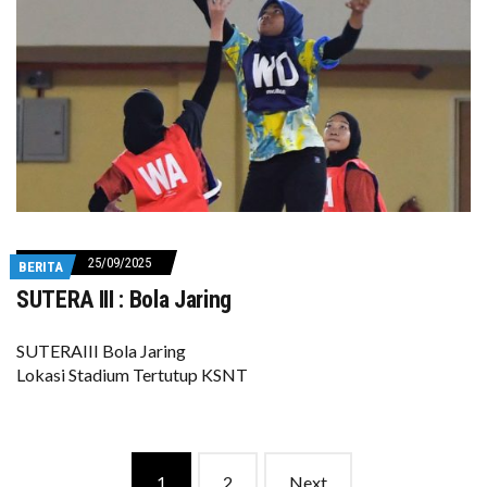
25/09/2025
BERITA
SUTERA III : Bola Jaring
SUTERAIII Bola Jaring
Lokasi Stadium Tertutup KSNT
Posts
1
2
Next