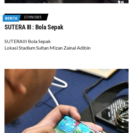
27/09/2025
BERITA
SUTERA III : Bola Sepak
SUTERAIII Bola Sepak
Lokasi Stadium Sultan Mizan Zainal Adibin