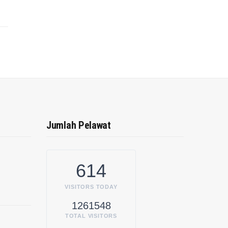
Jumlah Pelawat
614
VISITORS TODAY
1261548
TOTAL VISITORS