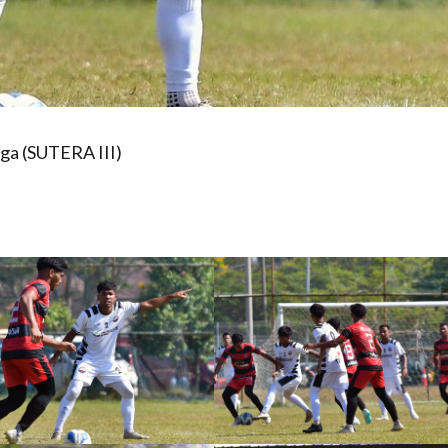
ga (SUTERA III)