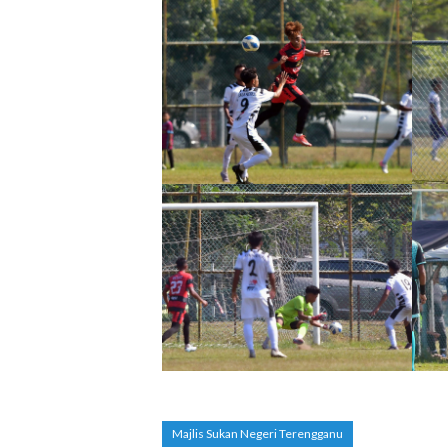
Majlis Sukan Negeri Terengganu