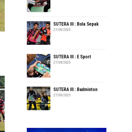
SUTERA III : Bola Sepak
27/09/2025
SUTERA III : E Sport
27/09/2025
SUTERA III : Badminton
27/09/2025