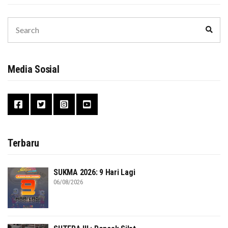
Search
Sear
for:
Media Sosial
Terbaru
SUKMA 2026: 9 Hari Lagi
06/08/2026