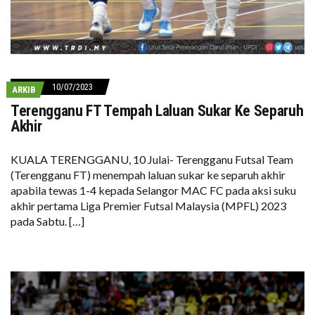
10/07/2023
ARKIB
Terengganu FT Tempah Laluan Sukar Ke Separuh
Akhir
KUALA TERENGGANU, 10 Julai- Terengganu Futsal Team
(Terengganu FT) menempah laluan sukar ke separuh akhir
apabila tewas 1-4 kepada Selangor MAC FC pada aksi suku
akhir pertama Liga Premier Futsal Malaysia (MPFL) 2023
pada Sabtu. […]