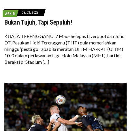
08/03/2023
ARKIB
Bukan Tujuh, Tapi Sepuluh!
KUALA TERENGGANU, 7 Mac- Selepas Liverpool dan Johor
DT, Pasukan Hoki Terengganu (THT) pula memeriahkan
minggu ‘pesta gol’ apabila meratah UITM HA-KPT (UITM)
10-0 dalam perlawanan Liga Hoki Malaysia (MHL), hari ini.
Beraksi di Stadium […]