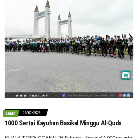
26/02/2023
ARKIB
1000 Sertai Kayuhan Basikal Minggu Al-Quds
KUALA TERENGGANU, 25 Februari- Seramai 1,000 peserta