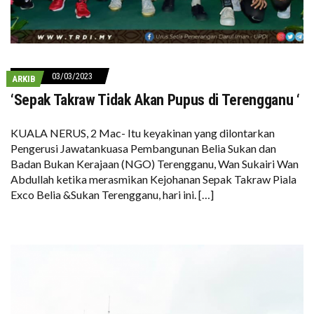
03/03/2023
ARKIB
‘Sepak Takraw Tidak Akan Pupus di Terengganu ‘
KUALA NERUS, 2 Mac- Itu keyakinan yang dilontarkan
Pengerusi Jawatankuasa Pembangunan Belia Sukan dan
Badan Bukan Kerajaan (NGO) Terengganu, Wan Sukairi Wan
Abdullah ketika merasmikan Kejohanan Sepak Takraw Piala
Exco Belia &Sukan Terengganu, hari ini. […]