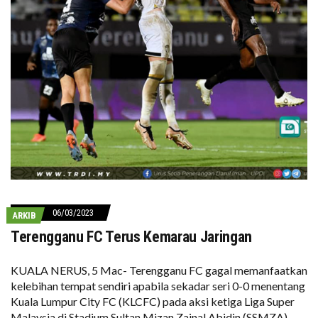
06/03/2023
ARKIB
Terengganu FC Terus Kemarau Jaringan
KUALA NERUS, 5 Mac- Terengganu FC gagal memanfaatkan
kelebihan tempat sendiri apabila sekadar seri 0-0 menentang
Kuala Lumpur City FC (KLCFC) pada aksi ketiga Liga Super
Malaysia di Stadium Sultan Mizan Zainal Abidin (SSMZA),