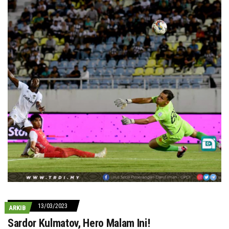
13/03/2023
ARKIB
Sardor Kulmatov, Hero Malam Ini!