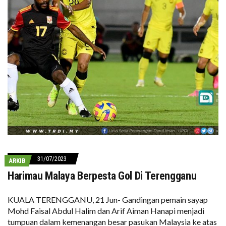
31/07/2023
ARKIB
Harimau Malaya Berpesta Gol Di Terengganu
KUALA TERENGGANU, 21 Jun- Gandingan pemain sayap
Mohd Faisal Abdul Halim dan Arif Aiman Hanapi menjadi
tumpuan dalam kemenangan besar pasukan Malaysia ke atas