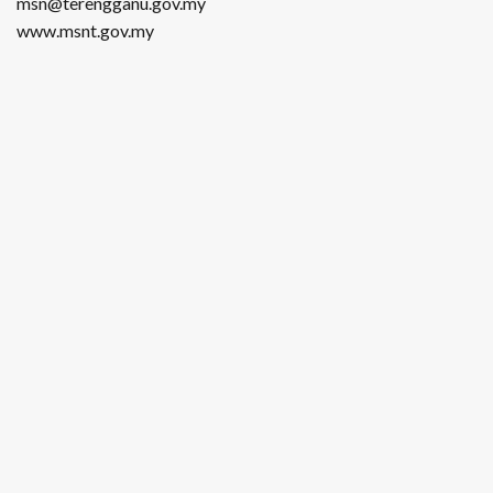
msn@terengganu.gov.my
www.msnt.gov.my