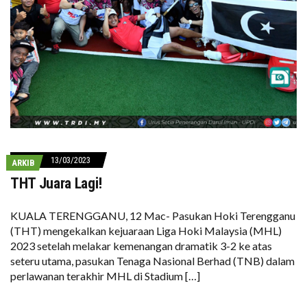
13/03/2023
ARKIB
THT Juara Lagi!
KUALA TERENGGANU, 12 Mac- Pasukan Hoki Terengganu
(THT) mengekalkan kejuaraan Liga Hoki Malaysia (MHL)
2023 setelah melakar kemenangan dramatik 3-2 ke atas
seteru utama, pasukan Tenaga Nasional Berhad (TNB) dalam
perlawanan terakhir MHL di Stadium […]