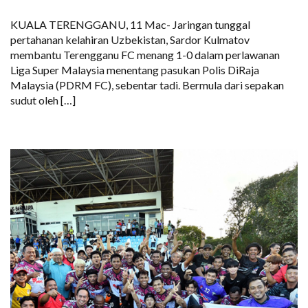
KUALA TERENGGANU, 11 Mac- Jaringan tunggal
pertahanan kelahiran Uzbekistan, Sardor Kulmatov
membantu Terengganu FC menang 1-0 dalam perlawanan
Liga Super Malaysia menentang pasukan Polis DiRaja
Malaysia (PDRM FC), sebentar tadi. Bermula dari sepakan
sudut oleh […]