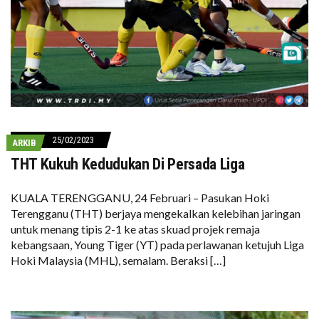
25/02/2023
ARKIB
THT Kukuh Kedudukan Di Persada Liga
KUALA TERENGGANU, 24 Februari – Pasukan Hoki
Terengganu (THT) berjaya mengekalkan kelebihan jaringan
untuk menang tipis 2-1 ke atas skuad projek remaja
kebangsaan, Young Tiger (YT) pada perlawanan ketujuh Liga
Hoki Malaysia (MHL), semalam. Beraksi […]