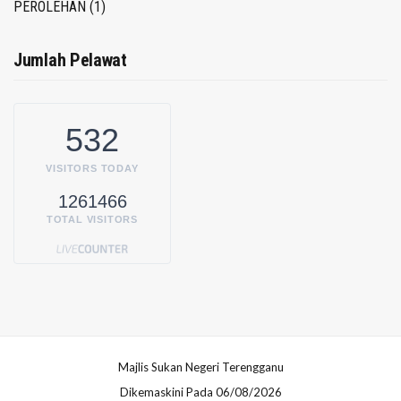
PEROLEHAN
(1)
Jumlah Pelawat
532
VISITORS TODAY
1261466
TOTAL VISITORS
Majlis Sukan Negeri Terengganu
Dikemaskini Pada 06/08/2026