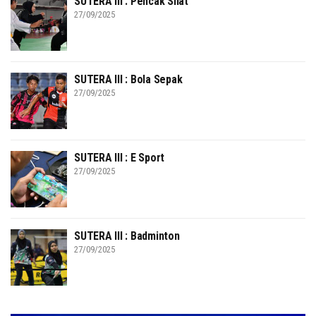
SUTERA III : Pencak Silat
27/09/2025
SUTERA III : Bola Sepak
27/09/2025
SUTERA III : E Sport
27/09/2025
SUTERA III : Badminton
27/09/2025