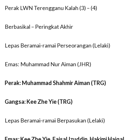
Perak LWN Terengganu Kalah (3) – (4)
Berbasikal – Peringkat Akhir
Lepas Beramai-ramai Perseorangan (Lelaki)
Emas: Muhammad Nur Aiman (JHR)
Perak: Muhammad Shahmir Aiman (TRG)
Gangsa: Kee Zhe Yie (TRG)
Lepas Beramai-ramai Berpasukan (Lelaki)
Emas: Kee Zhe Yie, Faisal Izuddin, Hakimi Haiqal,