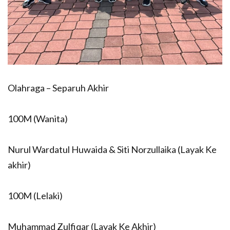
Olahraga – Separuh Akhir
100M (Wanita)
Nurul Wardatul Huwaida & Siti Norzullaika (Layak Ke
akhir)
100M (Lelaki)
Muhammad Zulfiqar (Layak Ke Akhir)