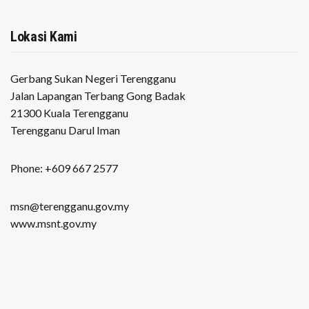
Lokasi Kami
Gerbang Sukan Negeri Terengganu
Jalan Lapangan Terbang Gong Badak
21300 Kuala Terengganu
Terengganu Darul Iman
Phone: +609 667 2577
msn@terengganu.gov.my
www.msnt.gov.my