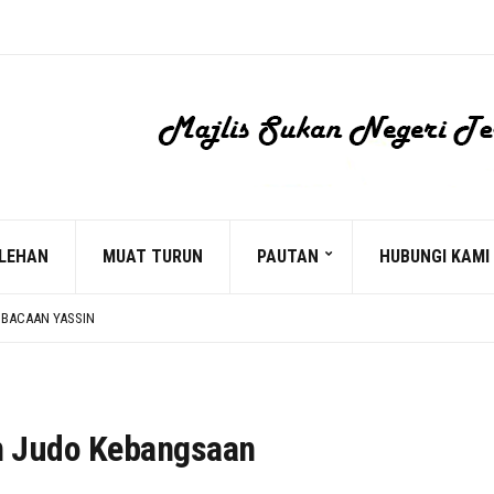
LEHAN
MUAT TURUN
PAUTAN
HUBUNGI KAMI
 BACAAN YASSIN
D MOHD NORHISYAM TUAN PADANG
n Judo Kebangsaan