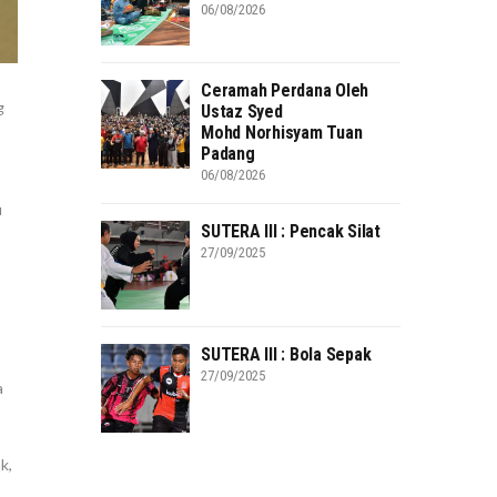
06/08/2026
Ceramah Perdana Oleh
g
Ustaz Syed
Mohd Norhisyam Tuan
Padang
06/08/2026
u
SUTERA III : Pencak Silat
27/09/2025
SUTERA III : Bola Sepak
27/09/2025
a
k,