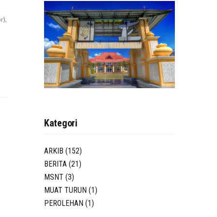
r),
Kategori
ARKIB
(152)
BERITA
(21)
MSNT
(3)
MUAT TURUN
(1)
PEROLEHAN
(1)