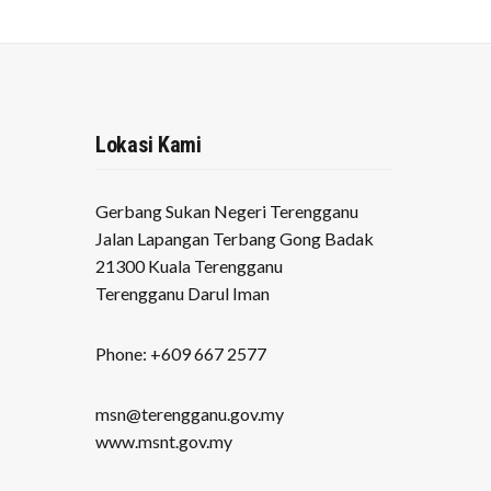
Lokasi Kami
Gerbang Sukan Negeri Terengganu
Jalan Lapangan Terbang Gong Badak
21300 Kuala Terengganu
Terengganu Darul Iman
Phone: +609 667 2577
msn@terengganu.gov.my
www.msnt.gov.my