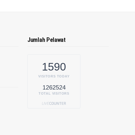
Jumlah Pelawat
1590
VISITORS TODAY
1262524
TOTAL VISITORS