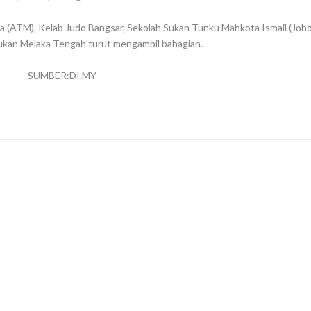
a (ATM), Kelab Judo Bangsar, Sekolah Sukan Tunku Mahkota Ismail (Joho
ukan Melaka Tengah turut mengambil bahagian.
SUMBER:DI.MY