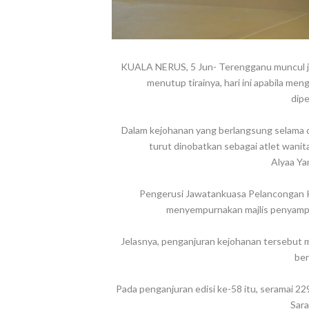
KUALA NERUS, 5 Jun- Terengganu muncul j
menutup tirainya, hari ini apabila me
dipe
Dalam kejohanan yang berlangsung selama d
turut dinobatkan sebagai atlet wanit
Alyaa Ya
Pengerusi Jawatankuasa Pelancongan K
menyempurnakan majlis penyampai
Jelasnya, penganjuran kejohanan tersebut 
ber
Pada penganjuran edisi ke-58 itu, seramai 22
Sara