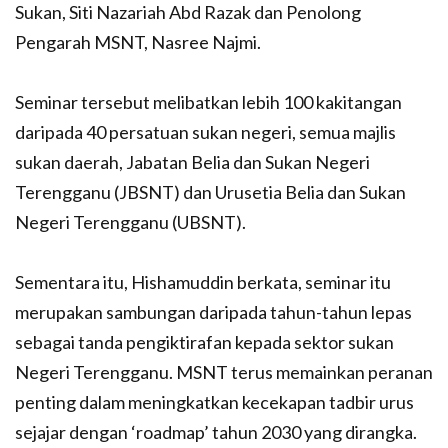
Sukan, Siti Nazariah Abd Razak dan Penolong
Pengarah MSNT, Nasree Najmi.
Seminar tersebut melibatkan lebih 100 kakitangan
daripada 40 persatuan sukan negeri, semua majlis
sukan daerah, Jabatan Belia dan Sukan Negeri
Terengganu (JBSNT) dan Urusetia Belia dan Sukan
Negeri Terengganu (UBSNT).
Sementara itu, Hishamuddin berkata, seminar itu
merupakan sambungan daripada tahun-tahun lepas
sebagai tanda pengiktirafan kepada sektor sukan
Negeri Terengganu. MSNT terus memainkan peranan
penting dalam meningkatkan kecekapan tadbir urus
sejajar dengan ‘roadmap’ tahun 2030 yang dirangka.