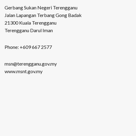
Gerbang Sukan Negeri Terengganu
Jalan Lapangan Terbang Gong Badak
21300 Kuala Terengganu
Terengganu Darul Iman
Phone: +609 667 2577
msn@terengganu.gov.my
www.msnt.gov.my