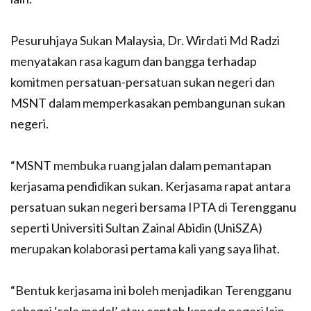
Pesuruhjaya Sukan Malaysia, Dr. Wirdati Md Radzi
menyatakan rasa kagum dan bangga terhadap
komitmen persatuan-persatuan sukan negeri dan
MSNT dalam memperkasakan pembangunan sukan
negeri.
“MSNT membuka ruang jalan dalam pemantapan
kerjasama pendidikan sukan. Kerjasama rapat antara
persatuan sukan negeri bersama IPTA di Terengganu
seperti Universiti Sultan Zainal Abidin (UniSZA)
merupakan kolaborasi pertama kali yang saya lihat.
“Bentuk kerjasama ini boleh menjadikan Terengganu
sebagai ‘role model’ atau contoh kepada negeri lain.