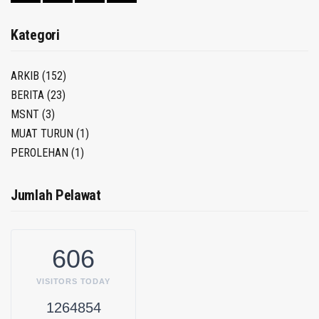
Kategori
ARKIB
(152)
BERITA
(23)
MSNT
(3)
MUAT TURUN
(1)
PEROLEHAN
(1)
Jumlah Pelawat
606
VISITORS TODAY
1264854